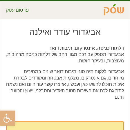
פרסום עסק
אביגדורי עודד ואילנה
דלתות כניסה, אינטרקום, תיבות דואר
אביגדורי תספק עבורכם מגוון רחב של דלתות כניסה מרהיבות,
מעוצבות, ובעיקר חזקות.
אביגדורי ללקוחותיה סוגי תיבות דואר שונים במחירים
מיוחדים, גם אינטרקום, מצלמות אבטחה ומקודדים לבקרת
איכות תוכלו להשיג כאן ועכשיו, אז צרו קשר עוד היום ואנו נשמח
לתת גם לכם את השירות הטוב האדיב והסבלני, ייעוץ והכוונה
חינם!
פתח סרגל