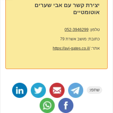
יצירת קשר עם אבי שערים
אוטומטיים
טלפון:
052-3946299
כתובת:
מושב אשרת 79
אתר:
https://avi-gates.co.il/
שתפו: