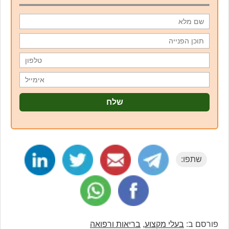
שתפו:
פורסם ב:
בעלי מקצוע
,
בריאות ורפואה