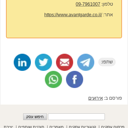
טלפון:
09-7961007
אתר:
https://www.avantgarde.co.il/
שתפו:
פורסם ב:
אירועים
פרסום עסקים
קטגוריות עסקים
מאמרים
תוכנית שותפים
יצירת