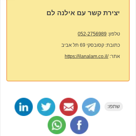
יצירת קשר עם אילנה לם
טלפון:
052-2756989
כתובת:
קסובסקי 69 תל אביב
אתר:
https://ilanalam.co.il/
שתפו: