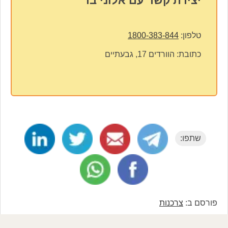
יצירת קשר עם אלוני בר
טלפון:
1800-383-844
כתובת:
הוורדים 17, גבעתיים
שתפו:
פורסם ב:
צרכנות