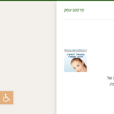
פרסום עסק
 של
ה.
פתח סרגל