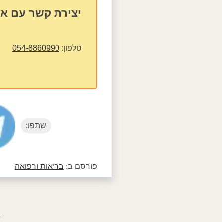
יצירת קשר עם א
טלפון:
054-8860990
שתפו:
פורסם ב:
בריאות ורפואה
פ