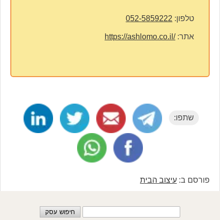
טלפון:
052-5859222
אתר:
https://ashlomo.co.il/
שתפו:
פורסם ב:
עיצוב הבית