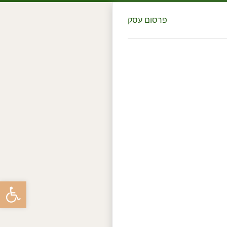
פרסום עסק
פתח סרגל