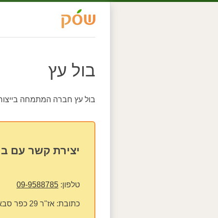
בול עץ
בול עץ חברה המתמחה בייצור 
יצירת קשר עם בו
טלפון:
09-9588785
כתובת:
אז"ר 29 כפר סבא