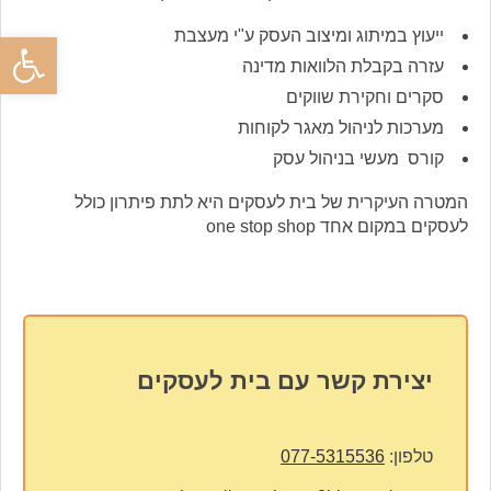
ייעוץ במיתוג ומיצוב העסק ע"י מעצבת
פתח סרגל
עזרה בקבלת הלוואות מדינה
סקרים וחקירת שווקים
מערכות לניהול מאגר לקוחות
קורס מעשי בניהול עסק
המטרה העיקרית של בית לעסקים היא לתת פיתרון כולל
לעסקים במקום אחד one stop shop
יצירת קשר עם בית לעסקים
טלפון:
077-5315536