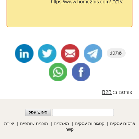
אתר:
https://www.home2bis.com/
שתפו:
פורסם ב:
B2B
פרסום עסקים
קטגוריות עסקים
מאמרים
תוכנית שותפים
יצירת
קשר