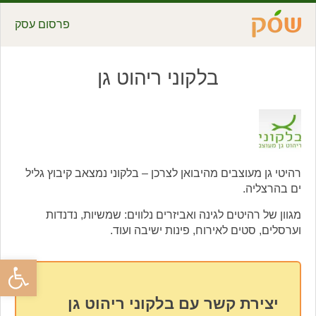
פרסום עסק
בלקוני ריהוט גן
רהיטי גן מעוצבים מהיבואן לצרכן – בלקוני נמצאב קיבוץ גליל
ים בהרצליה.
מגוון של רהיטים לגינה ואביזרים נלווים: שמשיות, נדנדות
וערסלים, סטים לאירוח, פינות ישיבה ועוד.
פתח סרגל
יצירת קשר עם בלקוני ריהוט גן