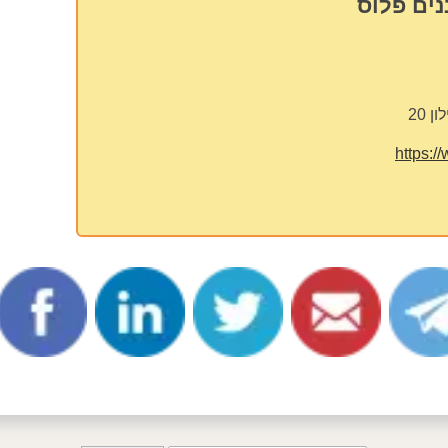
נים פלוס
 20
https:/