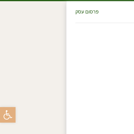
פרסום עסק
פתח סרגל