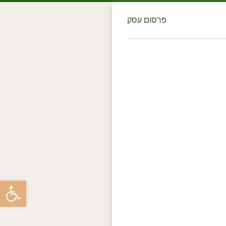
פרסום עסק
פתח סרגל