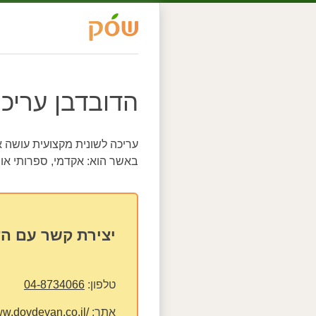
הדובדבן עריכה
עריכה לשונית מקצועית עושה 
באשר הוא: אקדמי, ספרותי או 
יצירת קשר עם הד
טלפון:
04-8734066
אתר:
ww.dovdevan.co.il/