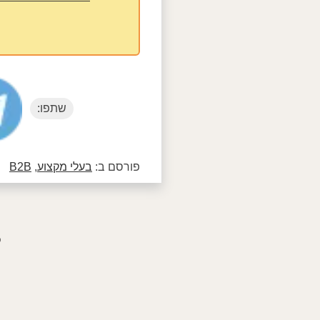
שתפו:
פורסם ב:
בעלי מקצוע
,
B2B
פ