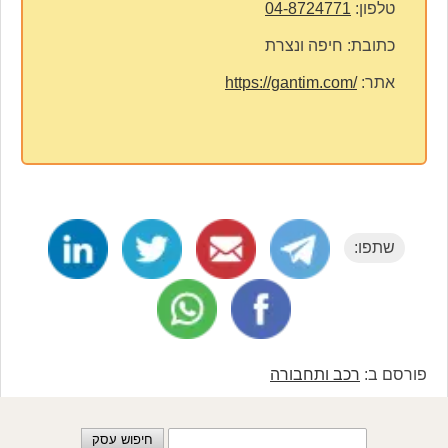
טלפון:
04-8724771
כתובת:
חיפה ונצרת
אתר:
https://gantim.com/
שתפו:
פורסם ב:
רכב ותחבורה