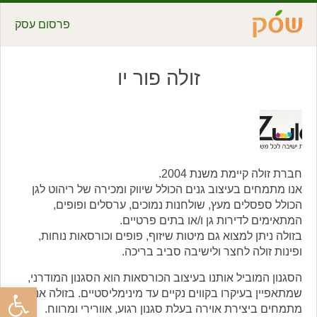
פרסום עסק
זולה פור יו
חברת זולה קיימת משנת 2004.
אנו מתמחים בעיצוב גנים הכולל שיווק ומכירה של ריהוט לגן
הכולל ספסלים מעץ, שולחנות נמוכים, ערסלים ופופים,
המתאימים לדירות גן ו/או בתים פרטיים.
בזולה ניתן למצוא גם מיטות שיזוף, פופים וכורסאות נוחות,
ופינות זולה לחצר ולישיבה סביב בריכה.
הסגנון המוביל אותנו בעיצוב הכורסאות הוא הסגנון המודרני,
פתח סרגל
שמתאפיין בעיקרו בקווים נקיים עד מינימליסטיים. בזולה אנו
מתמחים ביצירת אוירה בעלת סגנון רגוע, אוורירי ומרווח.