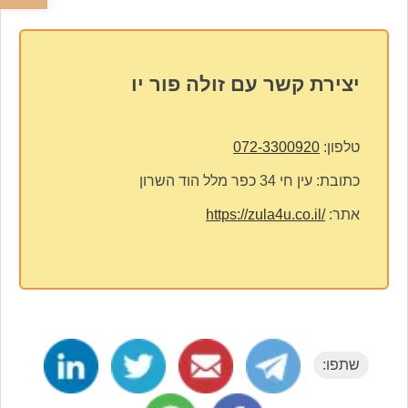
יצירת קשר עם זולה פור יו
טלפון:
072-3300920
כתובת:
עין חי 34 כפר מלל הוד השרון
אתר:
https://zula4u.co.il/
שתפו: