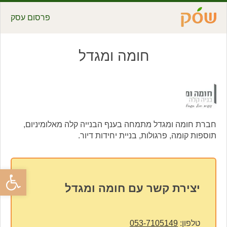
פרסום עסק
חומה ומגדל
חברת חומה ומגדל מתמחה בענף הבנייה קלה מאלומיניום,
תוספות קומה, פרגולות, בניית יחידות דיור.
פתח סרגל
יצירת קשר עם חומה ומגדל
טלפון:
053-7105149