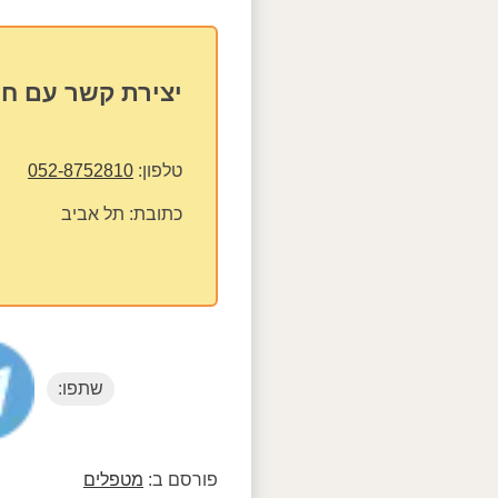
יצירת קשר עם חן
טלפון:
052-8752810
כתובת:
תל אביב
שתפו:
פורסם ב:
מטפלים