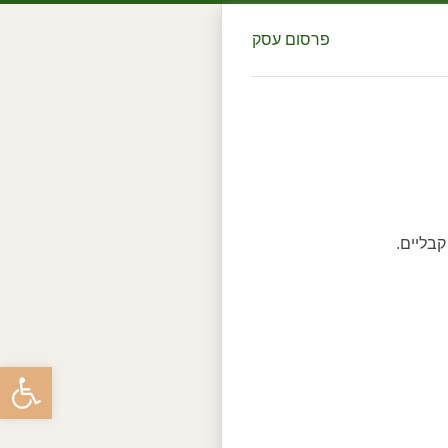
פרסום עסק
קבליים.
פתח סרגל