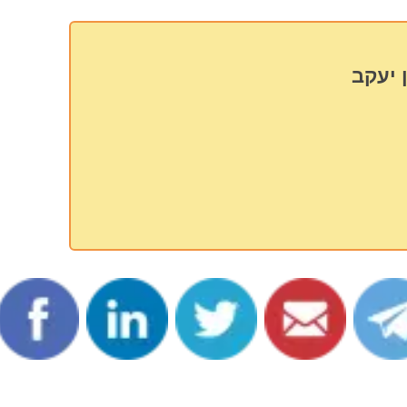
 יעקב