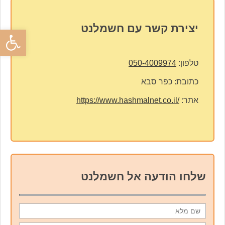
יצירת קשר עם חשמלנט
פתח סרגל
טלפון:
050-4009974
כתובת:
כפר סבא
אתר:
https://www.hashmalnet.co.il/
שלחו הודעה אל חשמלנט