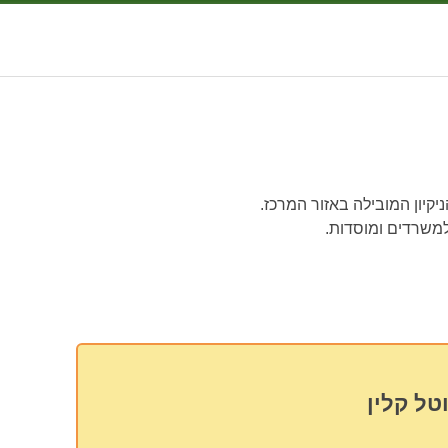
קיון המובילה באזור המרכז.
למשרדים ומוסדות.
טל קלין