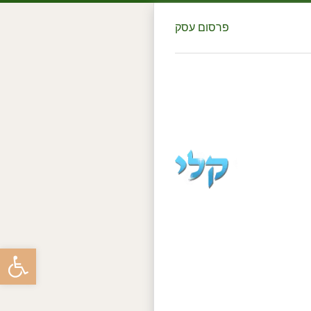
פרסום עסק
פתח סרגל