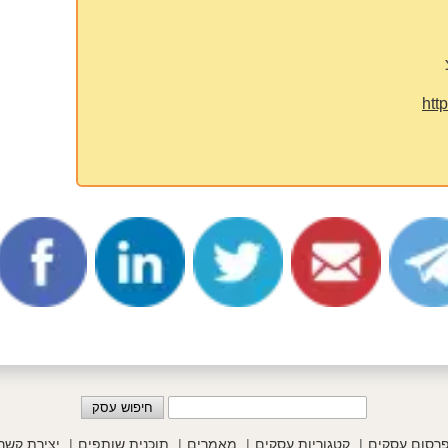
http
רסום עסקים
קטגוריות עסקים
מאמרים
תוכנית שותפים
יצירת קשר