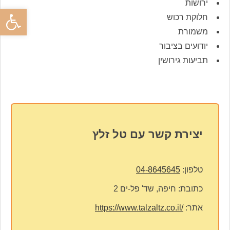
ירושות
פתח סרגל
חלוקת רכוש
משמורת
יודועים בציבור
תביעות גירושין
יצירת קשר עם טל זלץ
טלפון:
04-8645645
כתובת:
חיפה, שד' פל-ים 2
אתר:
https://www.talzaltz.co.il/