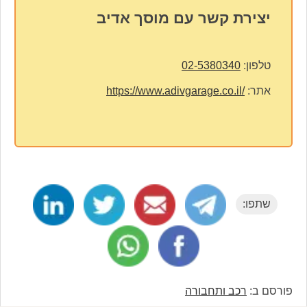
יצירת קשר עם מוסך אדיב
טלפון:
02-5380340
אתר:
https://www.adivgarage.co.il/
שתפו:
פורסם ב:
רכב ותחבורה