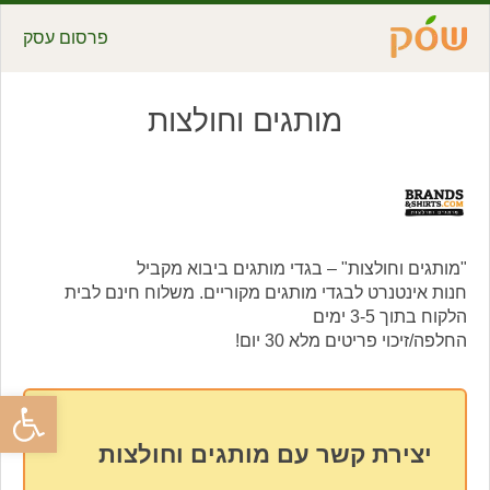
פרסום עסק
מותגים וחולצות
"מותגים וחולצות" – בגדי מותגים ביבוא מקביל
חנות אינטנרט לבגדי מותגים מקוריים. משלוח חינם לבית
הלקוח בתוך 3-5 ימים
החלפה/זיכוי פריטים מלא 30 יום!
פתח סרגל
יצירת קשר עם מותגים וחולצות