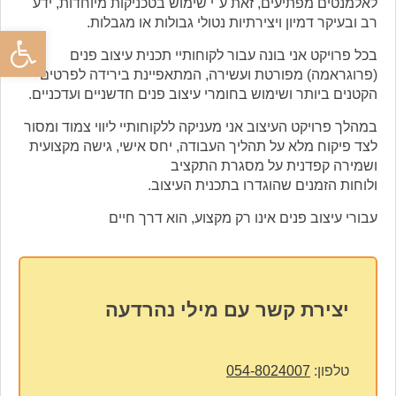
לאלמנטים מפתיעים, זאת ע"י שימוש בטכניקות מיוחדות, ידע
רב ובעיקר דמיון ויצירתיות נטולי גבולות או מגבלות.
פתח סרגל
בכל פרויקט אני בונה עבור לקוחותיי תכנית עיצוב פנים
(פרוגראמה) מפורטת ועשירה, המתאפיינת בירידה לפרטים
הקטנים ביותר ושימוש בחומרי עיצוב פנים חדשניים ועדכניים.
במהלך פרויקט העיצוב אני מעניקה ללקוחותיי ליווי צמוד ומסור
לצד פיקוח מלא על תהליך העבודה, יחס אישי, גישה מקצועית
ושמירה קפדנית על מסגרת התקציב
ולוחות הזמנים שהוגדרו בתכנית העיצוב.
עבורי עיצוב פנים אינו רק מקצוע, הוא דרך חיים
יצירת קשר עם מילי נהרדעה
טלפון:
054-8024007