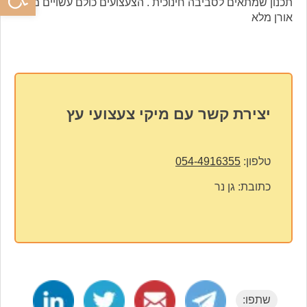
תכנון שמתאים לסביבה חינוכית . הצעצועים כולם עשויים מעץ
אורן מלא
יצירת קשר עם מיקי צעצועי עץ
טלפון:
054-4916355
כתובת:
גן נר
שתפו: