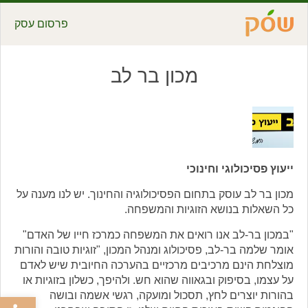
פרסום עסק
מכון בר לב
ייעוץ פסיכולוגי וחינוכי
מכון בר לב עוסק בתחום הפסיכולוגיה והחינוך. יש לנו מענה על
כל השאלות בנושא הזוגיות והמשפחה.
"במכון בר-לב אנו רואים את המשפחה כמרכז חייו של האדם"
אומר שלמה בר-לב, פסיכולוג ומנהל המכון, "זוגיות טובה והורות
מוצלחת הינם מרכיבים מרכזיים בהערכה החיובית שיש לאדם
על עצמו, בסיפוק ובגאווה שהוא חש. ולהיפך, כשלון בזוגיות או
בהורות יוצרים לחץ, תסכול ומועקה, רגשי אשמה ובושה
פתח סרגל