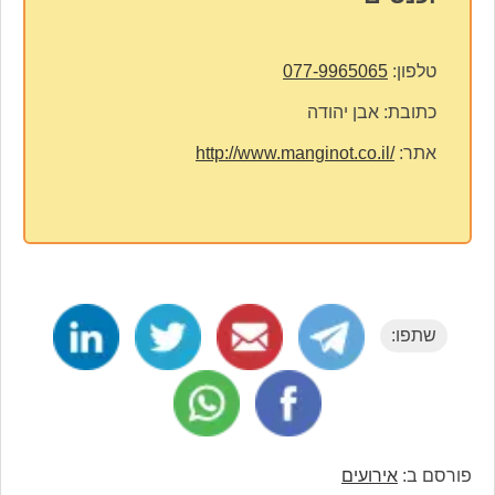
טלפון:
077-9965065
כתובת:
אבן יהודה
אתר:
http://www.manginot.co.il/
שתפו:
פורסם ב:
אירועים