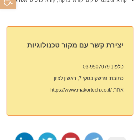
קוראי ומצלמי שיקים, קוראי ברקוד, קוראי כרטיסי אשראי
יצירת קשר עם מקור טכנולוגיות
טלפון:
03-9507079
כתובת:
פרשקובסקי 7, ראשון לציון
אתר:
https://www.makortech.co.il/