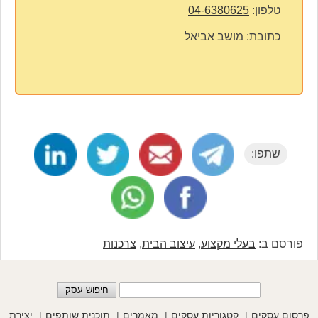
טלפון:
04-6380625
כתובת:
מושב אביאל
שתפו:
פורסם ב:
בעלי מקצוע
,
עיצוב הבית
,
צרכנות
פרסום עסקים
קטגוריות עסקים
מאמרים
תוכנית שותפים
יצירת