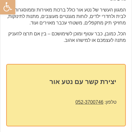
פתח סרגל
המגוון העשיר של נטע אור כולל ברכות מאוירות וממוסגרות
לבית ולחדרי ילדים, לוחות מגנטיים מעוצבים, מתנות לתינוקות,
מחזיקי תיק מתקפלים, משטחי עכבר מאוירים ועוד.
הכל, כמובן, כבר עטוף ומוכן לשימושכם – בין אם תרצו להעניק
מתנה לעצמכם או למישהו אהוב.
יצירת קשר עם נטע אור
טלפון:
052-3700746