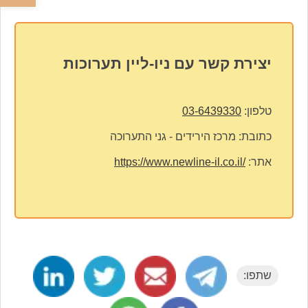
יצירת קשר עם ניו-ליין תערוכות
טלפון:
03-6439330
כתובת:
מרכז הירידים - גני התערוכה
אתר:
https://www.newline-il.co.il/
שתפו: