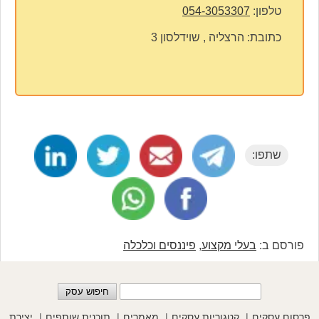
טלפון:
054-3053307
כתובת:
הרצליה , שוידלסון 3
שתפו:
פורסם ב:
בעלי מקצוע
,
פיננסים וכלכלה
פרסום עסקים
קטגוריות עסקים
מאמרים
תוכנית שותפים
יצירת