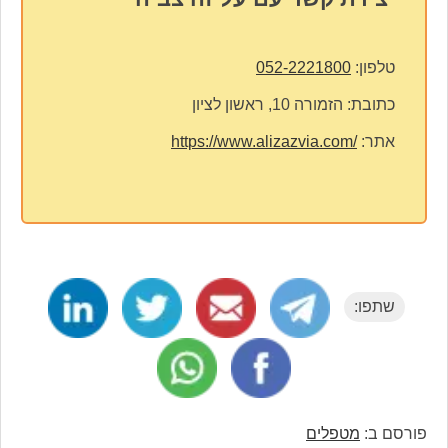
טלפון:
052-2221800
כתובת:
הזמורה 10, ראשון לציון
אתר:
https://www.alizazvia.com/
שתפו:
פורסם ב:
מטפלים