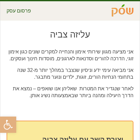
פרסום עסק
עליזה צביה
אני מציעה מגוון שירותי אימון והנחייה למקרים שונים כגון אימון
זוגי, הדרכה להורים וסדנאות לארגונים, מוסדות חינוך ועסקים.
אני מביאה עימי ידע וניסיון שנצבר במהלך יותר מ-32 שנה
בתחומי הנחיות הורים, זוגות, ילדים ונוער מתבגר.
לאחר שנגדיר את המטרות שאליהן אנו שואפים – נמצא את
הדרך היעילה ומהנה ביותר שבאמצעותה נשיג אותן.
פתח סרגל
יצירת קשר עם עליזה צביה