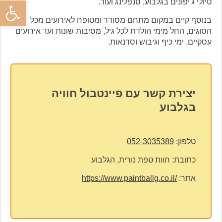
פתח סרגל
טיולי ג'יפונים בגלבוע, סנפלינג ועוד.
בנוסף קיים במקום מתחם מסודר ומטופח לאירועים מכל
הסוגים, החל מימי הולדת לכל גיל, מסיבות שונות ועד אירועים
עסקיים, ימי כיף וגיבוש וסדנאות.
יצירת קשר עם פיינטבול חוויה
בגלבוע
טלפון:
052-3035389
כתובת:
חוות טפת נורית, הגלבוע
אתר:
https://www.paintballg.co.il/