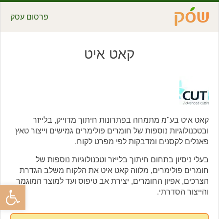
פרסום עסק
קאט איט
קאט איט בע"מ מתמחה בפתרונות חיתוך מדוייק, בלייזר
ובטכנולוגיות נוספות של חומרים פולימרים גמישים וייצור טאץ
פאנלים לקסנים ומדבקות לפי מפרט לקוח.
בעלי ניסיון בתחום חיתוך בלייזר וטכנולוגיות נוספות של
חומרים פולימרים, מלווה קאט איט את הלקוח משלב הגדרת
הצרכים, אפיון החומרים, יצירת אב טיפוס ועד למוצר המוגמר
פתח סרגל
והייצור הסדרתי.