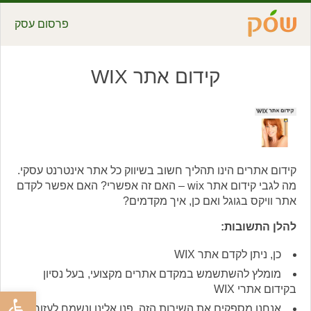
פרסום עסק
קידום אתר WIX
קידום אתרים הינו תהליך חשוב בשיווק כל אתר אינטרנט עסקי.
מה לגבי קידום אתר wix – האם זה אפשרי? האם אפשר לקדם
אתר וויקס בגוגל ואם כן, איך מקדמים?
להלן התשובות:
כן, ניתן לקדם אתר WIX
מומלץ להשתשמש במקדם אתרים מקצועי, בעל נסיון
בקידום אתרי WIX
פתח סרגל
אנחנו מספקים את השירות הזה, פנו אלינו ונשמח לעזור