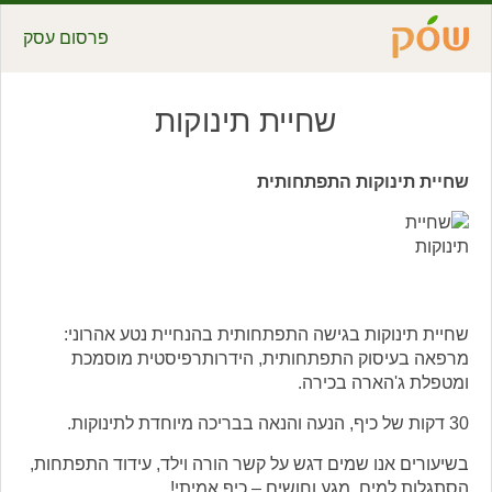
פרסום עסק
שחיית תינוקות
יית תינוקות התפתחותית
יית תינוקות בגישה התפתחותית בהנחיית נטע אהרוני:
פאה בעיסוק התפתחותית, הידרותרפיסטית מוסמכת
טפלת ג'הארה בכירה.
חדת לתינוקות.
יעורים אנו שמים דגש על קשר הורה וילד, עידוד התפתחות,
תגלות למים, מגע וחושים – כיף אמיתי!