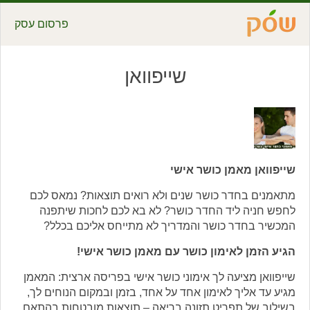
פרסום עסק
שייפוואן
שייפוואן מאמן כושר אישי
מתאמנים בחדר כושר שנים ולא רואים תוצאות? נמאס לכם
לחפש חניה ליד החדר כושר? לא בא לכם לחכות שיתפנה
המכשיר בחדר כושר והמדריך לא מתייחס אליכם בכלל?
הגיע הזמן לאימון כושר עם מאמן כושר אישי!
שייפוואן מציעה לך אימוני כושר אישי בפריסה ארצית: המאמן
מגיע עד אליך לאימון אחד על אחד, בזמן ובמקום הנוחים לך,
בשילוב של תפריט תזונה בריאה – תוצאות מובטחות בהתאם