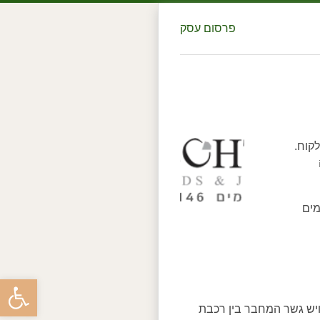
פרסום עסק
קוח.
מים
פתח סרגל
יש גשר המחבר בין רכבת