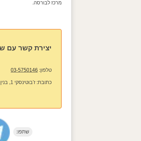
מרכז לבורסה.
יצירת קשר עם שכ
טלפון:
03-5750146
כתובת:
ז'בוטינסקי 1, בנין מכבי, חדר 454, רמת גן
שתפו: