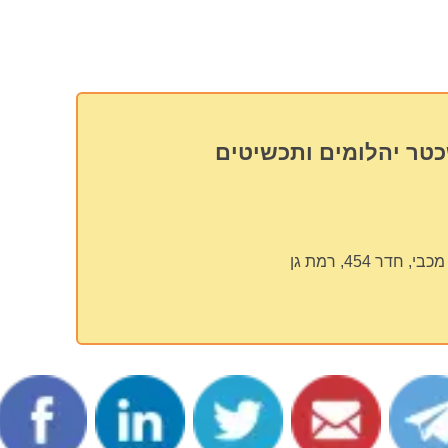
טר יהלומים ותכשיטים