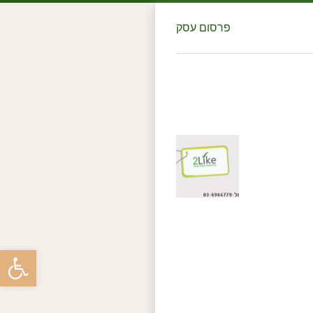
פרסום עסק
פתח סרגל