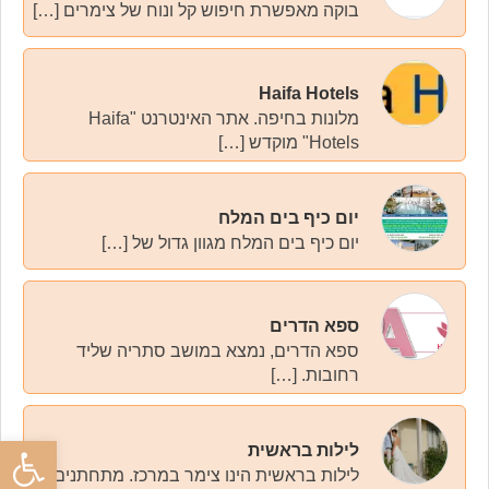
בוקה מאפשרת חיפוש קל ונוח של צימרים […]
Haifa Hotels
מלונות בחיפה. אתר האינטרנט "Haifa
Hotels" מוקדש […]
יום כיף בים המלח
יום כיף בים המלח מגוון גדול של […]
ספא הדרים
ספא הדרים, נמצא במושב סתריה שליד
רחובות. […]
פתח סרגל
לילות בראשית
לילות בראשית הינו צימר במרכז. מתחתנים