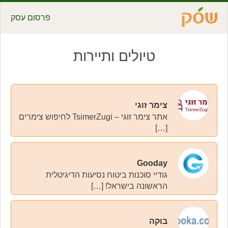
פרסום עסק
טיולים ותיירות
צימר זוגי
אתר צימר זוגי – TsimerZugi לחיפוש צימרים
[…]
Gooday
גודיי סוכנות ביטוח נסיעות הדיגיטלית
הראשונה בישראל! […]
בוקה