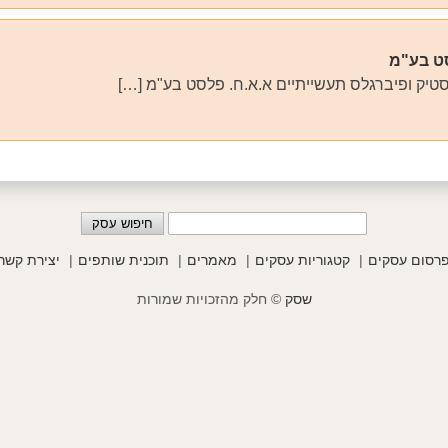
ט בע"מ
טיק ופיברגלס תעשייתיים א.א.ח. פלסט בע"מ […]
רסום עסקים
קטגוריות עסקים
מאמרים
תוכנית שותפים
יצירת קשר
שסק
© חלק מהזכויות שמורות