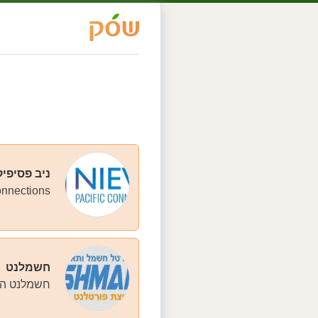
ניב פסיפיק
ev Pacific Connections
חשמלנט
חשמלנט הינ