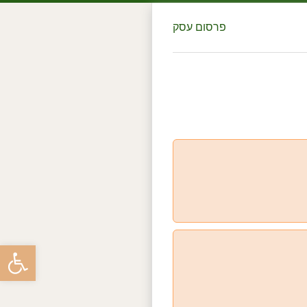
פרסום עסק
פתח סרגל