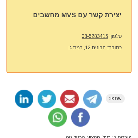
יצירת קשר עם MVS מחשבים
טלפון:
03-5283415
כתובת:
הבונים 12, רמת גן
שתפו:
פורסם ב:
בעלי מקצוע
,
טכנולוגיה