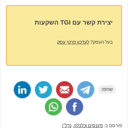
יצירת קשר עם TGI השקעות
בעל העסק?
לעדכון פרטי עסק
שתפו:
פורסם ב:
פיננסים וכלכלה
,
נדל"ן