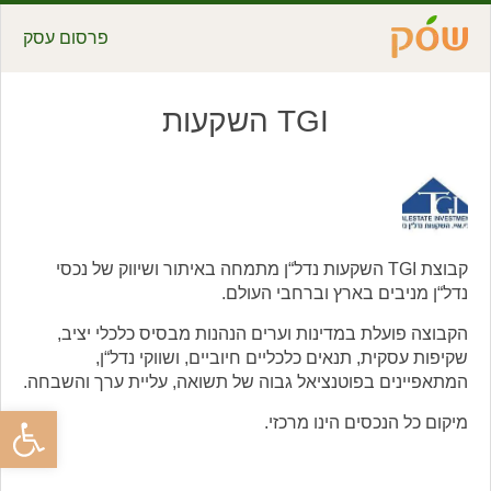
פרסום עסק
TGI השקעות
קבוצת TGI השקעות נדל“ן מתמחה באיתור ושיווק של נכסי
נדל“ן מניבים בארץ וברחבי העולם.
הקבוצה פועלת במדינות וערים הנהנות מבסיס כלכלי יציב,
שקיפות עסקית, תנאים כלכליים חיוביים, ושווקי נדל“ן,
המתאפיינים בפוטנציאל גבוה של תשואה, עליית ערך והשבחה.
פתח סרגל
מיקום כל הנכסים הינו מרכזי.